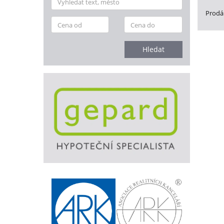
Prodán
Hledat