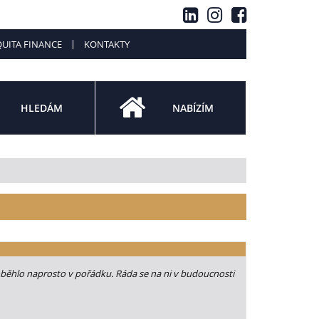
UITA FINANCE
KONTAKTY
HLEDÁM
NABÍZÍM
roběhlo naprosto v pořádku. Ráda se na ni v budoucnosti