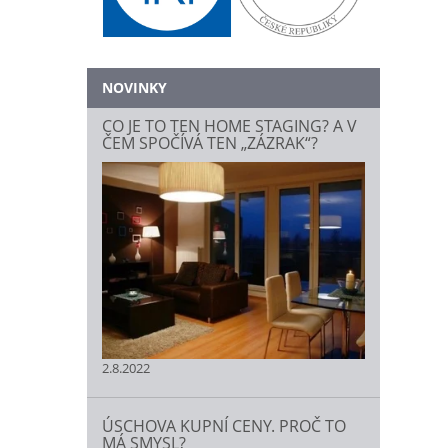
NOVINKY
CO JE TO TEN HOME STAGING? A V
ČEM SPOČÍVÁ TEN „ZÁZRAK“?
2.8.2022
ÚSCHOVA KUPNÍ CENY. PROČ TO
MÁ SMYSL?