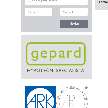
Bartá
Hledat