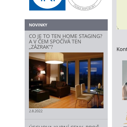
NOVINKY
CO JE TO TEN HOME STAGING?
A V ČEM SPOČÍVÁ TEN
„ZÁZRAK“?
Kont
2.8.2022