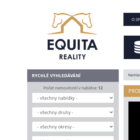
O S
RYCHLÉ VYHLEDÁVÁNÍ
Nachází
Počet nemovitostí v nabídce:
12
PROD