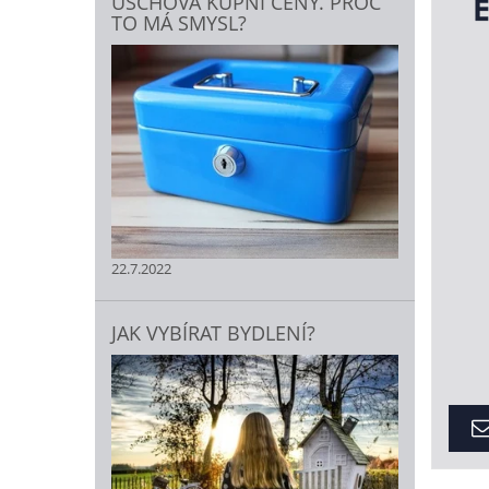
ÚSCHOVA KUPNÍ CENY. PROČ
TO MÁ SMYSL?
22.7.2022
JAK VYBÍRAT BYDLENÍ?