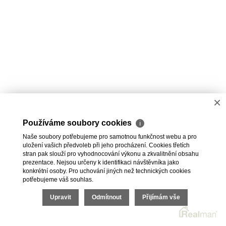
×
Používáme soubory cookies
ℹ
Naše soubory potřebujeme pro samotnou funkčnost webu a pro
uložení vašich předvoleb při jeho procházení. Cookies třetích
stran pak slouží pro vyhodnocování výkonu a zkvalitnění obsahu
prezentace. Nejsou určeny k identifikaci návštěvníka jako
konkrétní osoby. Pro uchování jiných než technických cookies
potřebujeme váš souhlas.
Upravit
Odmítnout
Přijímám vše