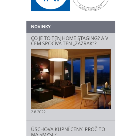
NOVINKY
CO JE TO TEN HOME STAGING? A V
ČEM SPOČÍVÁ TEN „ZÁZRAK“?
2.8.2022
ÚSCHOVA KUPNÍ CENY. PROČ TO
MÁ SMYSL?