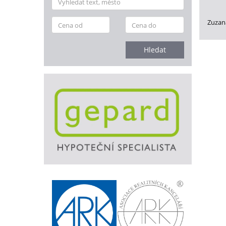
Zuzan
Hledat